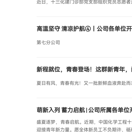
近日，十三化建门诊部党支部组织党员志愿者
高温坚守 清凉护航④丨公司各单位开
第七分公司
新程就位，青春登场！这群新青年，
夏日有风，青春有光！又一批新鲜血液奔赴而
萌新入列 蓄力启航 | 公司所属各单
盛夏逐梦，青春启航。近期，中国化学工程十
迎接青年新力量。愿全体新员工不负期许、砥