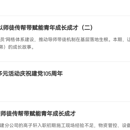
 以师徒传帮带赋能青年成长成才（二）
练员”网格体系建设，推动导师带徒机制在基层落地生根。本期，
弟）的成长故事。
元活动庆祝建党105周年
系 以师徒传帮带赋能青年成长成才
建分公司的高子轩入职初期施工现场经验不足，物资管控、设