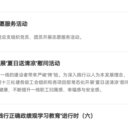
愿服务活动
司党总支组织党员、团员开展志愿服务活动。
展“夏日送清凉”慰问活动
一线的建设者带来严峻“烤”验。为深入践行以人为本发展理念，
程十三化建各级工会组织和各项目部常态化开展“夏日送清凉”慰
健康，不断提升一线职工归属感、幸福感与安全感。
和践行正确政绩观学习教育”进行时（六）