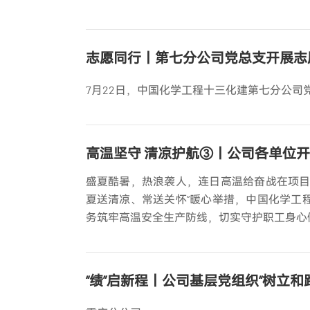
志愿同行丨第七分公司党总支开展志
7月22日，中国化学工程十三化建第七分公
高温坚守 清凉护航③丨公司各单位开
盛夏酷暑，热浪袭人，连日高温给奋战在项目
夏送清凉、常送关怀”暖心举措，中国化学工
务筑牢高温安全生产防线，切实守护职工身心
“绩”启新程丨公司基层党组织“树立