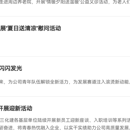
走进周边养老院，开展“情暖夕阳送温暖”公益义诊活动，为老人
展“夏日送清凉”慰问活动
闪闪发光
来，为公司青年队伍解锁全新活力，为发展赛道注入滚烫新动能
位开展迎新活动
三化建各基层单位陆续开展新员工迎新座谈、入职培训等系列
砺奋进，将青春热忱融入企业，以实干实绩助力公司高质量发展