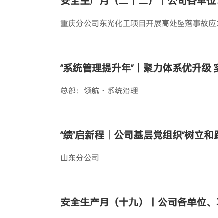
安全生产月（二十二）丨公司各单位
重庆分公司东光化工项目开展高处坠落事故应
“系统管理提升年”丨聚力体系优升级
总部：领航・系统治理
“绩”启新程丨公司基层党组织“树立
山东分公司
安全生产月（十九）丨公司各单位、