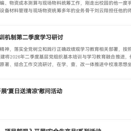
编、物资成本测算与现场物料统筹工作，刚走出校园的他一度
设备材料管理与现场物资统筹多年的业务骨干刘云翔担任他的
员”网格化体系的落地，为他量身搭建了成长阶梯，开启了快速蜕
训机制第二季度学习研讨
精神，落实全党树立和践行正确政绩观学习教育相关部署，按
将2026年二季度基层党组织基本培训与学习教育融合推进，依
原著、结合工作交流研讨，在学、查、改一体推进中校准思想
展“夏日送清凉”慰问活动