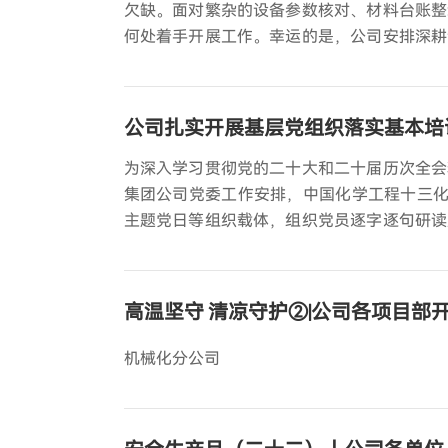
欠缺。面对繁杂的设备参数核对、材料台账整
何处着手开展工作。幸运的是，公司安排深耕
踏上系统化、专业化的学习成长之路。“教练
公司扎实开展基层党组织落实基本培
为深入学习贯彻党的二十大和二十届历次全会
集团公司党委工作安排，中国化学工程十三化建
主题党日等组织载体，组织党员逐字逐句研读
向。
高温坚守 清凉守护②|公司各项目部开
机械化分公司