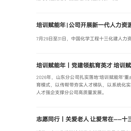
培训赋能年 | 公司开展新一代人力
7月29日至31日，中国化学工程十三化建人
培训赋能年丨党建领航育英才 培训
2026年，山东分公司扎实落地“培训赋能年
育模式，以传帮带夯实人才梯队，以系统化实
人才强企支撑分公司高质量发展。
志愿同行丨关爱老人 让爱常在——