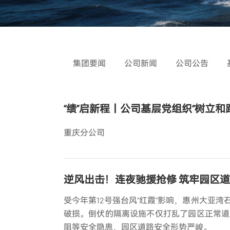
集团要闻
公司新闻
公司公告
“绩”启新程丨公司基层党组织“树立
重庆分公司
逆风出击！连夜驰援抢修 筑牢园区
受今年第12号强台风“红霞”影响，惠州大亚
破损。倒伏的隔离设施不仅打乱了园区正常道
阻等安全隐患，园区道路安全形势严峻。