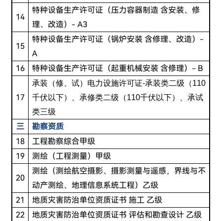
特种设备生产许可证（压力容器制造 含安装、修
14
理、改造）- A3
特种设备生产许可证（锅炉安装 含修理、改造）-
15
A
16
特种设备生产许可证（起重机械安装 含修理）- B
承装（修、试）电力设施许可证-承装类二级（110
17
千伏以下）、承修类二级（110千伏以下）、承试
类三级
三
勘察资质
18
工程勘察综合甲级
19
测绘（工程测量）甲级
测绘（测绘航空摄影、摄影测量与遥感，界线与不
20
动产测绘、地理信息系统工程）乙级
21
地质灾害防治单位资质证书 施工 乙级
22
地质灾害防治单位资质证书 评估和勘查设计 乙级