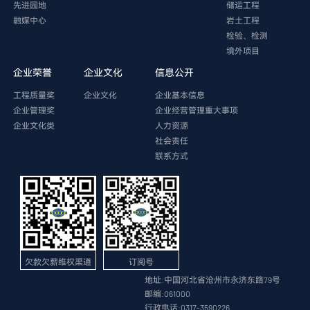
先进园地
储运工程
融媒中心
岩土工程
检验、检测
境外项目
企业荣誉
企业文化
信息公开
工程质量奖
企业文化
企业基本信息
企业管理奖
企业经营管理重大事项
企业文化类
人力资源
社会责任
联系方式
欠款欠薪维权渠道
订阅号
地址:中国河北省沧州市永济东路79号
邮编:061000
行政电话:0317-3590226