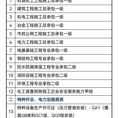
1
石油化工工程施工总承包一级
2
建筑工程施工总承包一级
3
机电工程施工总承包一级
4
冶金工程施工总承包一级
5
市政公用工程施工总承包一级
6
电力工程施工总承包二级
7
地基基础工程专业承包一级
8
钢结构工程专业承包一级
9
防水防腐保温工程专业承包二级
10
消防设施工程专业承包二级
11
环保工程专业承包二级
12
化工装置拆除施工企业安全服务能力甲级
二
特种作业、电力
设施资质
特种设备生产许可证（压力管道安装）- GA1（覆
13
盖GB类和GC1级、GCD级安装）