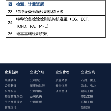
四
检测、计量资质
23
特种设备无损检测机构 A级
特种设备检验检测机构核准证（CG、ECT、
24
TOFD、PA、MFL）
25
地基基础检测资质
企业新闻
企业介绍
企业管理
企业业绩
集团要闻
公司简介
质量体系
石油、化工
公司新闻
董事长致辞
安全体系
冶金、电力
公司公告
公司领导
项目管理
建筑工程
基层管理动态
公司机构
市政工程
生产经营动态
公司资质
环境工程
管理论坛
新能源