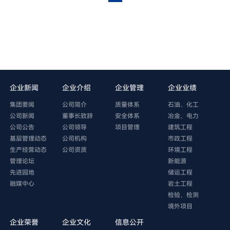
企业新闻
企业介绍
企业管理
企业业绩
集团要闻
公司简介
质量体系
石油、化工
公司新闻
董事长致辞
安全体系
冶金、电力
公司公告
公司领导
项目管理
建筑工程
基层管理动态
公司机构
市政工程
生产经营动态
公司资质
环境工程
管理论坛
新能源
先进园地
储运工程
融媒中心
岩土工程
检验、检测
境外项目
企业荣誉
企业文化
信息公开