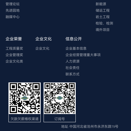
管理论坛
新能源
先进园地
储运工程
融媒中心
岩土工程
检验、检测
境外项目
企业荣誉
企业文化
信息公开
工程质量奖
企业文化
企业基本信息
企业管理奖
企业经营管理重大事项
企业文化类
人力资源
社会责任
联系方式
欠款欠薪维权渠道
订阅号
地址:中国河北省沧州市永济东路79号