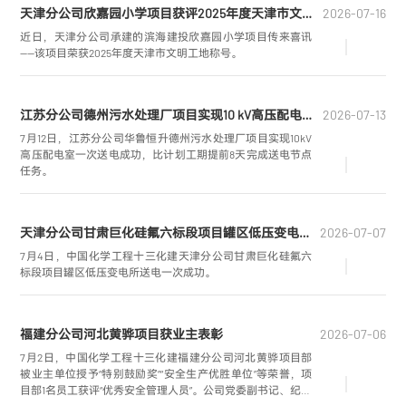
天津分公司欣嘉园小学项目获评2025年度天津市文明工地
2026-07-16
近日，天津分公司承建的滨海建投欣嘉园小学项目传来喜讯
——该项目荣获2025年度天津市文明工地称号。
江苏分公司德州污水处理厂项目实现10 kV高压配电室一次送电成功
2026-07-13
7月12日，江苏分公司华鲁恒升德州污水处理厂项目实现10kV
高压配电室一次送电成功，比计划工期提前8天完成送电节点
任务。
天津分公司甘肃巨化硅氟六标段项目罐区低压变电所送电一次成功
2026-07-07
7月4日，中国化学工程十三化建天津分公司甘肃巨化硅氟六
标段项目罐区低压变电所送电一次成功。
福建分公司河北黄骅项目获业主表彰
2026-07-06
7月2日，中国化学工程十三化建福建分公司河北黄骅项目部
被业主单位授予“特别鼓励奖”“安全生产优胜单位”等荣誉，项
目部1名员工获评“优秀安全管理人员”。公司党委副书记、纪委