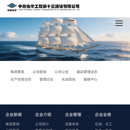
集团要闻
公司新闻
公司公告
基层管理动态
生产经营动态
管理论坛
先进园地
融媒中心
企业新闻
企业介绍
企业管理
企业业绩
集团要闻
公司简介
质量体系
石油、化工