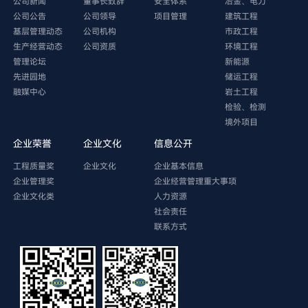
公司新闻
董事长致辞
安全体系
冶金、电力
公司公告
公司领导
项目管理
建筑工程
基层管理动态
公司机构
市政工程
生产经营动态
公司资质
环境工程
管理论坛
新能源
先进园地
储运工程
融媒中心
岩土工程
检验、检测
境外项目
企业荣誉
企业文化
信息公开
工程质量奖
企业文化
企业基本信息
企业管理奖
企业经营管理重大事项
企业文化类
人力资源
社会责任
联系方式