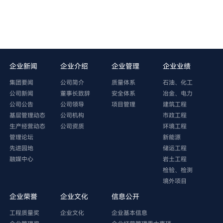
企业新闻
企业介绍
企业管理
企业业绩
集团要闻
公司简介
质量体系
石油、化工
公司新闻
董事长致辞
安全体系
冶金、电力
公司公告
公司领导
项目管理
建筑工程
基层管理动态
公司机构
市政工程
生产经营动态
公司资质
环境工程
管理论坛
新能源
先进园地
储运工程
融媒中心
岩土工程
检验、检测
境外项目
企业荣誉
企业文化
信息公开
工程质量奖
企业文化
企业基本信息