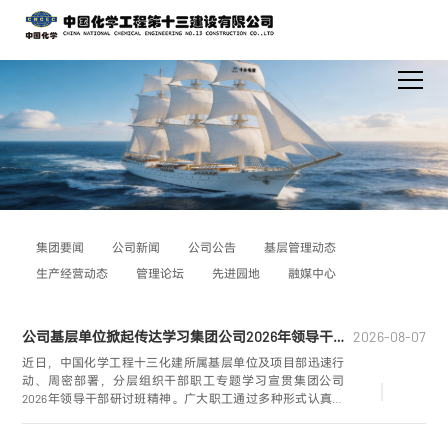
集团要闻
公司新闻
公司公告
基层管理动态
生产经营动态
管理论坛
先进园地
融媒中心
公司基层单位掀起传达学习集团公司2026年领导干部研讨班精神热潮
2026-08-07
近日，中国化学工程十三化建所属基层单位及项目部迅速行
动、周密部署，分层组织干部职工专题学习宣贯集团公司
2026年领导干部研讨班精神。广大职工通过多种形式认真研
读会议精神，切实把思想与行动统一到集团公司各项工作部
署上，全力推动各项任务落地见效，实现企业高质量发展，