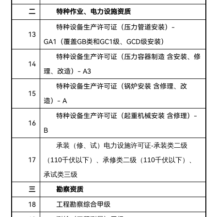
二
特种作业、电力
设施资质
特种设备生产许可证（压力管道安装）-
13
GA1（覆盖GB类和GC1级、GCD级安装）
特种设备生产许可证（压力容器制造 含安装、修
14
理、改造）- A3
特种设备生产许可证（锅炉安装 含修理、改
15
造）- A
特种设备生产许可证（起重机械安装 含修理）-
16
B
承装（修、试）电力设施许可证-承装类二级
17
（110千伏以下）、承修类二级（110千伏以下）、
承试类三级
三
勘察资质
18
工程勘察综合甲级