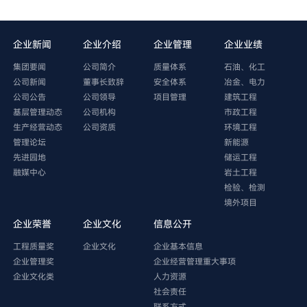
企业新闻
企业介绍
企业管理
企业业绩
集团要闻
公司简介
质量体系
石油、化工
公司新闻
董事长致辞
安全体系
冶金、电力
公司公告
公司领导
项目管理
建筑工程
基层管理动态
公司机构
市政工程
生产经营动态
公司资质
环境工程
管理论坛
新能源
先进园地
储运工程
融媒中心
岩土工程
检验、检测
境外项目
企业荣誉
企业文化
信息公开
工程质量奖
企业文化
企业基本信息
企业管理奖
企业经营管理重大事项
企业文化类
人力资源
社会责任
联系方式