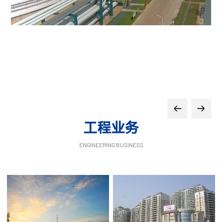
工程业务
ENGINEERING BUSINESS