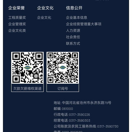
企业荣誉
企业文化
信息公开
工程质量奖
企业文化
企业基本信息
企业管理奖
企业经营管理重大事项
企业文化类
人力资源
社会责任
联系方式
欠款欠薪维权渠道
订阅号
地址:中国河北省沧州市永济东路79号
邮编:061000
行政电话:0317-3590226
经营电话:0317-3590303
公司账款及农民工服务热线:0317-3590730