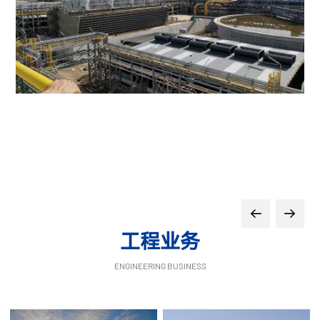
工程业务
ENGINEERING BUSINESS