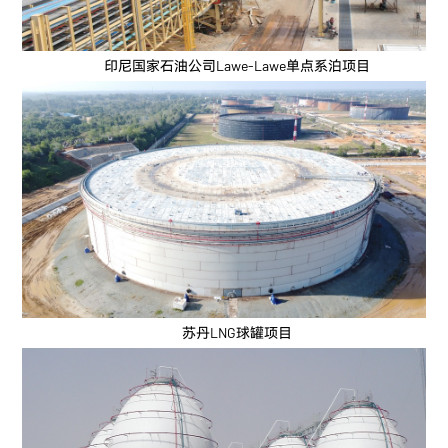
印尼国家石油公司Lawe-Lawe单点系泊项目
苏丹LNG球罐项目