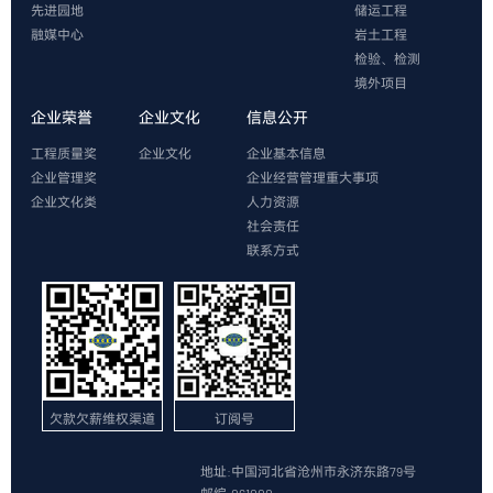
先进园地
储运工程
融媒中心
岩土工程
检验、检测
境外项目
企业荣誉
企业文化
信息公开
工程质量奖
企业文化
企业基本信息
企业管理奖
企业经营管理重大事项
企业文化类
人力资源
社会责任
联系方式
欠款欠薪维权渠道
订阅号
地址:中国河北省沧州市永济东路79号