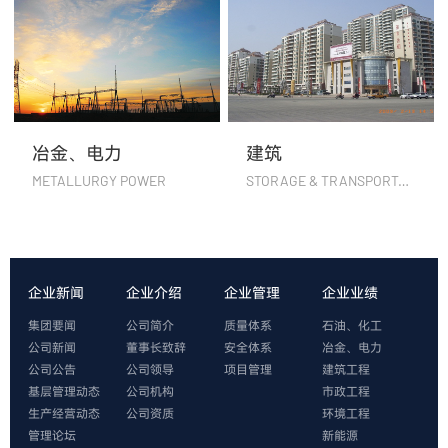
冶金、电力
建筑
METALLURGY POWER
STORAGE & TRANSPORTATION
企业新闻
企业介绍
企业管理
企业业绩
集团要闻
公司简介
质量体系
石油、化工
公司新闻
董事长致辞
安全体系
冶金、电力
公司公告
公司领导
项目管理
建筑工程
基层管理动态
公司机构
市政工程
生产经营动态
公司资质
环境工程
管理论坛
新能源