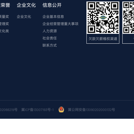
业荣誉
企业文化
信息公开
质量奖
企业文化
企业基本信息
管理奖
企业经营管理重大事项
文化类
人力资源
社会责任
欠款欠薪维权渠道
联系方式
2066219号
冀ICP备13007193号-1
冀公网安备13090202000132号