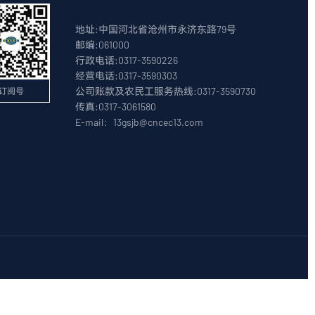
地址:中国河北省沧州市永济东路79号
邮编:061000
行政电话:0317-3590226
经营电话:0317-3590303
公司账款及农民工服务热线:0317-3590730
订阅号
传真:0317-3061580
E-mail：13gsjb@cncec13.com