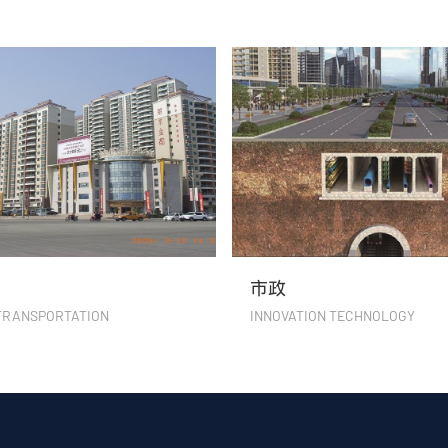
市政
TRANSPORTATION
INNOVATION TECHNOLOGY