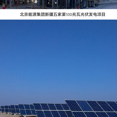
北京能源集团新疆五家渠100兆瓦光伏发电项目