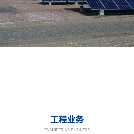
工程业务
ENGINEERING BUSINESS