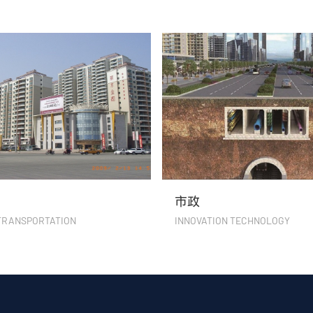
市政
TRANSPORTATION
INNOVATION TECHNOLOGY