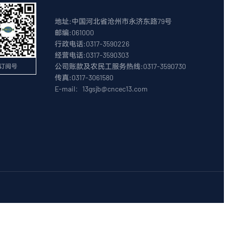
地址:中国河北省沧州市永济东路79号
邮编:061000
行政电话:0317-3590226
经营电话:0317-3590303
公司账款及农民工服务热线:0317-3590730
订阅号
传真:0317-3061580
E-mail：13gsjb@cncec13.com