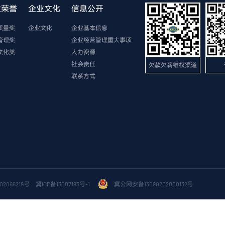
业荣誉
企业文化
信息公开
质量奖
企业文化
企业基本信息
管理奖
企业经营管理重大事项
文化类
人力资源
社会责任
欠款欠薪维权渠道
联系方式
2066219号
冀ICP备13007193号-1
冀公网安备13090202000132号