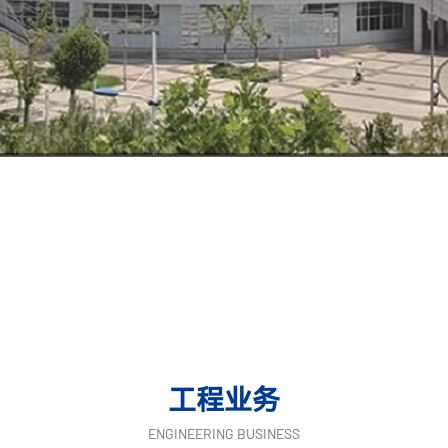
工程业务
ENGINEERING BUSINESS