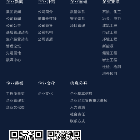
企业新闻
企业介绍
企业管理
企业业绩
集团要闻
公司简介
质量体系
石油、化工
公司新闻
董事长致辞
安全体系
冶金、电力
公司公告
公司领导
项目管理
建筑工程
基层管理动态
公司机构
市政工程
生产经营动态
公司资质
环境工程
管理论坛
新能源
先进园地
储运工程
融媒中心
岩土工程
检验、检测
境外项目
企业荣誉
企业文化
信息公开
工程质量奖
企业文化
企业基本信息
企业管理奖
企业经营管理重大事项
企业文化类
人力资源
社会责任
联系方式