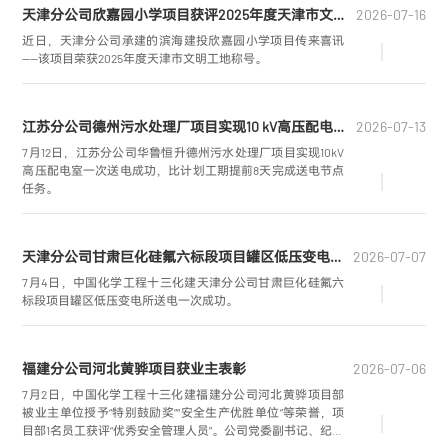
天津分公司欣嘉园小学项目获评2025年度天津市文明工地
2026-07-16
近日，天津分公司承建的滨海建投欣嘉园小学项目传来喜讯
——该项目荣获2025年度天津市文明工地称号。
江苏分公司德州污水处理厂项目实现10 kV高压配电室一次送电成功
2026-07-13
7月12日，江苏分公司华鲁恒升德州污水处理厂项目实现10kV
高压配电室一次送电成功，比计划工期提前8天完成送电节点
任务。
天津分公司甘肃巨化硅氟六标段项目罐区低压变电所送电一次成功
2026-07-07
7月4日，中国化学工程十三化建天津分公司甘肃巨化硅氟六
标段项目罐区低压变电所送电一次成功。
福建分公司河北黄骅项目获业主表彰
2026-07-06
7月2日，中国化学工程十三化建福建分公司河北黄骅项目部
被业主单位授予“特别鼓励奖”“安全生产优胜单位”等荣誉，项
目部1名员工获评“优秀安全管理人员”。公司党委副书记、纪委