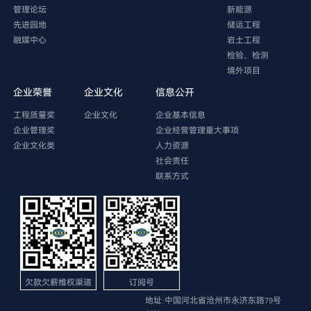
管理论坛
新能源
先进园地
储运工程
融媒中心
岩土工程
检验、检测
境外项目
企业荣誉
企业文化
信息公开
工程质量奖
企业文化
企业基本信息
企业管理奖
企业经营管理重大事项
企业文化类
人力资源
社会责任
联系方式
欠款欠薪维权渠道
订阅号
地址:中国河北省沧州市永济东路79号